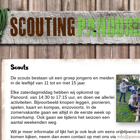
Scouts
De scouts bestaan uit een groep jongens en meiden
in de leeftijd van 11 tot en met 15 jaar.
Elke zaterdagmiddag hebben wij opkomst op
Panoord, van 14:30 to 17:15 uur, en doen we allerlei
activiteiten. Bijvoorbeeld knopen leggen, pionieren,
spelen, kaart en kompas, enzovoorts. In de
zomervakantie gaan we altijd in de eerste week op
zomerkamp. Ook gaan we tijdens het seizoen een
aantal weekenden weg.
Wil je meer informatie of lijkt het je ook leuk om eens vrijblijvend 
komen kijken, neem dan even contact op met ons via
info@panoo