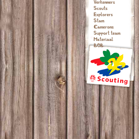
Verkenners
Scouts
Explorers
Stam
Camerons
Support team
Materiaal
BOB